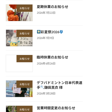
夏期休業のお知らせ
お知らせ
2026年7月22日
彩夏祭2026
お知らせ
2026年7月9日
臨時休業のお知らせ
お知らせ
2026年6月26日
デフバドミントン日本代表選
お知らせ
手
鎌田真衣 様
2026年5月28日
営業時間変更のお知らせ
お知らせ