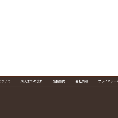
について
購入までの流れ
設備案内
会社情報
プライバシー