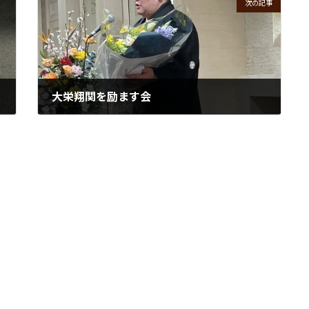
次の記事
大栄翔関を励ます会
2024年2月13日