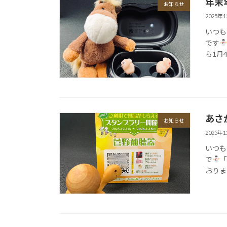
年末
お知らせ
2025年
いつも
です
ら1月4
あさ
お知らせ
2025年
いつも
で
「
おりま