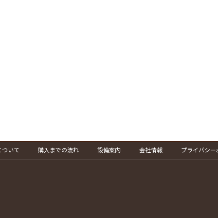
について
購入までの流れ
設備案内
会社情報
プライバシー