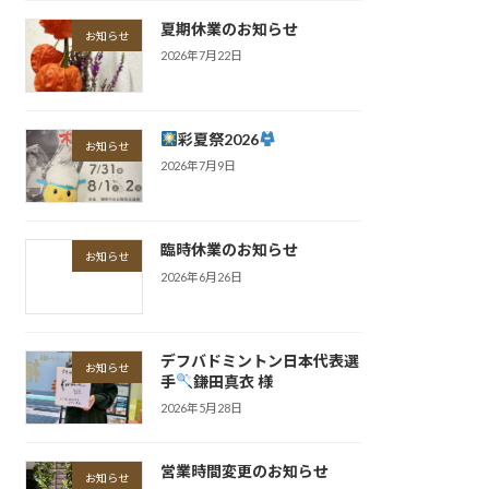
夏期休業のお知らせ
お知らせ
2026年7月22日
彩夏祭2026
お知らせ
2026年7月9日
臨時休業のお知らせ
お知らせ
2026年6月26日
デフバドミントン日本代表選
お知らせ
手
鎌田真衣 様
2026年5月28日
営業時間変更のお知らせ
お知らせ