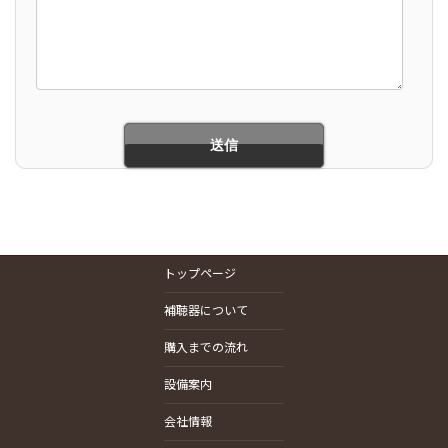
トップページ
補聴器について
購入までの流れ
設備案内
会社情報