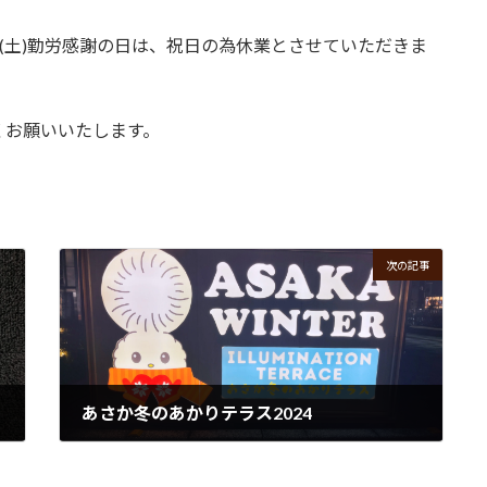
23日(土)勤労感謝の日は、祝日の為休業とさせていただきま
くお願いいたします。
次の記事
あさか冬のあかりテラス2024
2024年12月6日