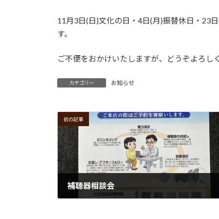
11月3日(日)文化の日・4日(月)振替休日・
す。
ご不便をおかけいたしますが、どうぞよろし
お知らせ
カテゴリー
前の記事
補聴器相談会
2024年9月18日