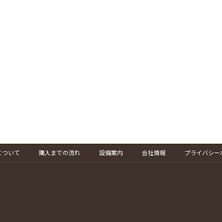
について
購入までの流れ
設備案内
会社情報
プライバシー