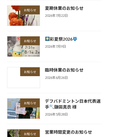
夏期休業のお知らせ
お知らせ
2026年7月22日
彩夏祭2026
お知らせ
2026年7月9日
臨時休業のお知らせ
お知らせ
2026年6月26日
デフバドミントン日本代表選
お知らせ
手
鎌田真衣 様
2026年5月28日
営業時間変更のお知らせ
お知らせ